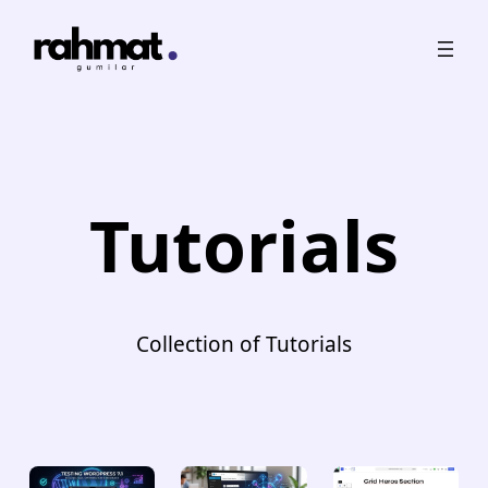
Skip
to
content
Tutorials
Collection of Tutorials