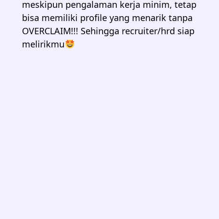
meskipun pengalaman kerja minim, tetap
bisa memiliki profile yang menarik tanpa
OVERCLAIM!!! Sehingga recruiter/hrd siap
melirikmu
Memperkenalkan ……
E-course Linkedln
Kickstart