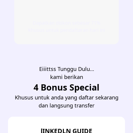
Dapatkan diskon sebesar 71%
khusus untuk pendaftaran hari ini
Eiiittss Tunggu Dulu…
kami berikan
4 Bonus Special
Khusus untuk anda yang daftar sekarang
dan langsung transfer
lINKEDLN GUIDE