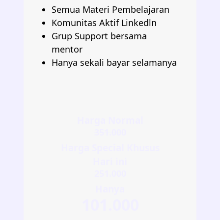
Semua Materi Pembelajaran
Komunitas Aktif Linkedln
Grup Support bersama
mentor
Hanya sekali bayar selamanya
Harga Normal
351.000
Harga Special Khusus
Hari ini
251.000
Hanya
101.000