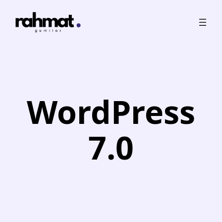
Skip
to
content
WordPress
7.0