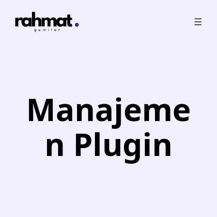
Skip
to
content
Manajeme
n Plugin