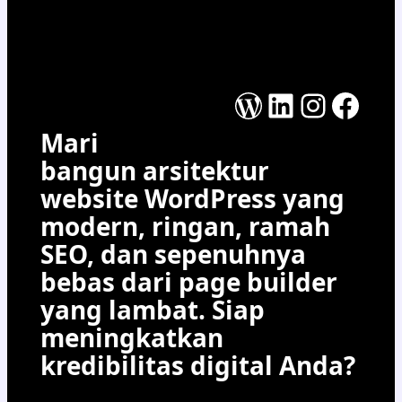
WordPress
LinkedIn
Instag
Face
Mari
bangun arsitektur
website WordPress yang
modern, ringan, ramah
SEO, dan sepenuhnya
bebas dari page builder
yang lambat. Siap
meningkatkan
kredibilitas digital Anda?