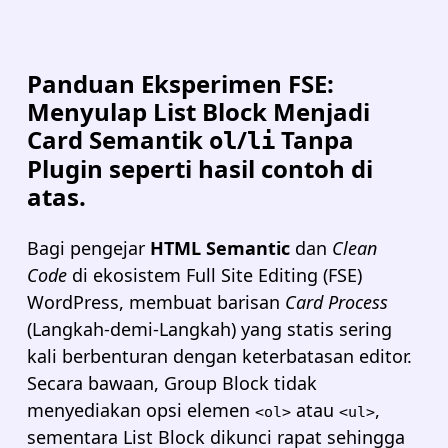
Panduan Eksperimen FSE:
Menyulap List Block Menjadi
Card Semantik
/
Tanpa
ol
li
Plugin seperti hasil contoh di
atas.
Bagi pengejar
HTML Semantic
dan
Clean
Code
di ekosistem Full Site Editing (FSE)
WordPress, membuat barisan
Card Process
(Langkah-demi-Langkah) yang statis sering
kali berbenturan dengan keterbatasan editor.
Secara bawaan, Group Block tidak
menyediakan opsi elemen
atau
,
<ol>
<ul>
sementara List Block dikunci rapat sehingga